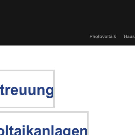
Photovoltaik
Haus