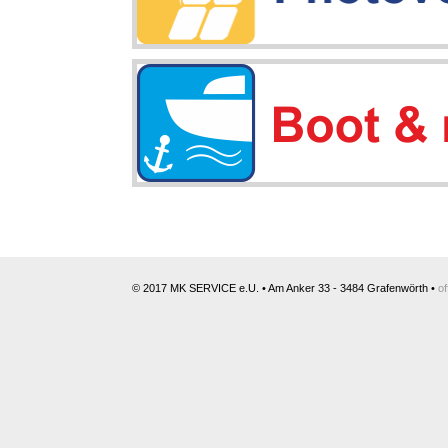
© 2017 MK SERVICE e.U. • Am Anker 33 - 3484 Grafenwörth •
o